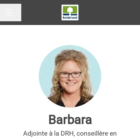
Partager la page
MENU CARRIÈRE
Barbara
Adjointe à la DRH, conseillère en