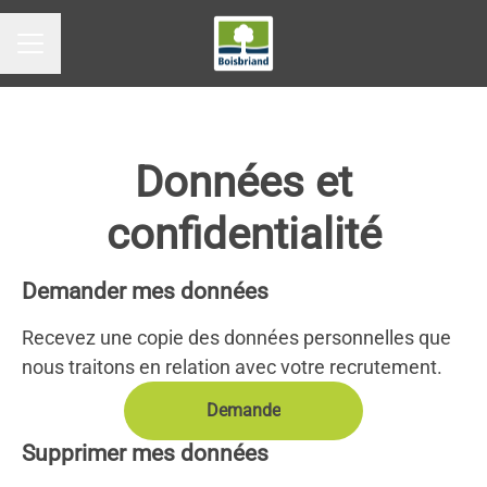
MENU CARRIÈRE
Données et
confidentialité
Demander mes données
Recevez une copie des données personnelles que
nous traitons en relation avec votre recrutement.
Demande
Supprimer mes données